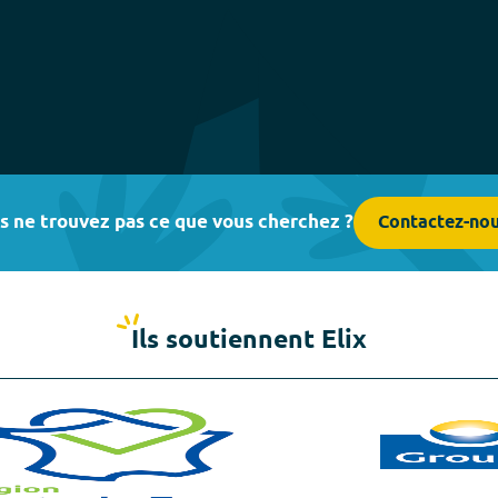
s ne trouvez pas ce que vous cherchez ?
Contactez-no
Ils soutiennent Elix