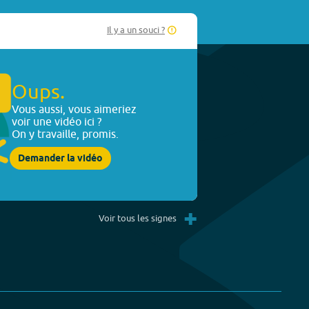
Il y a un souci ?
Oups.
Vous aussi, vous aimeriez
voir une vidéo ici ?
On y travaille, promis.
Demander la vidéo
+
Voir tous les signes