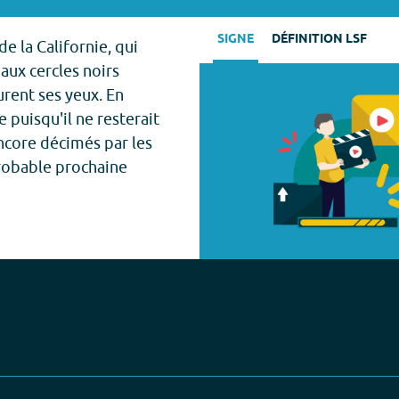
SIGNE
DÉFINITION LSF
 la Californie, qui
aux cercles noirs
urent ses yeux. En
puisqu'il ne resterait
ncore décimés par les
probable prochaine