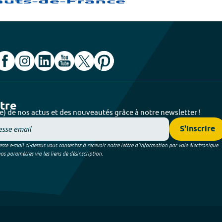
ttre
e) de nos actus et des nouveautés grâce à notre newsletter !
S'inscrire
sse e-mail ci-dessus vous consentez à recevoir notre lettre d’information par voie électronique.
 paramètres via les liens de désinscription.