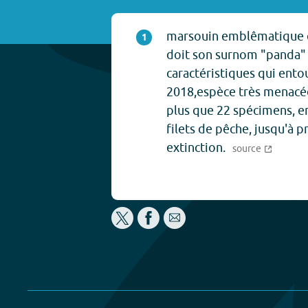
marsouin emblêmatique de
1
doit son surnom "panda" 
caractéristiques qui ento
2018,espèce très menacée 
plus que 22 spécimens, e
filets de pêche, jusqu'à 
extinction.
source