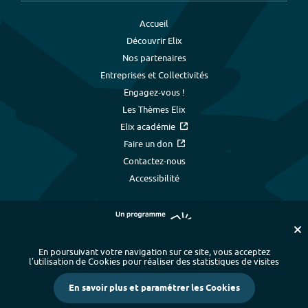
Accueil
Découvrir Elix
Nos partenaires
Entreprises et Collectivités
Engagez-vous !
Les Thèmes Elix
Elix académie
Faire un don
Contactez-nous
Accessibilité
En poursuivant votre navigation sur ce site, vous acceptez
l’utilisation de Cookies pour réaliser des statistiques de visites
Plan du site
-
Index alphabétique
-
En savoir plus et paramétrer les Cookies
Mentions légales et données personnelles
-
Paramétrer les cookies
-
Crédits