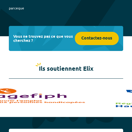
parceque
Vous ne trouvez pas ce que vous
Contactez-nous
cherchez ?
Ils soutiennent Elix