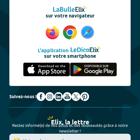
sur votre navigateur
L'application
sur votre smartphone
Suivez-nous !
Elix, la lettre
Restez informé(e) de nos actus et des nouveautés grâce à notre
newsletter !