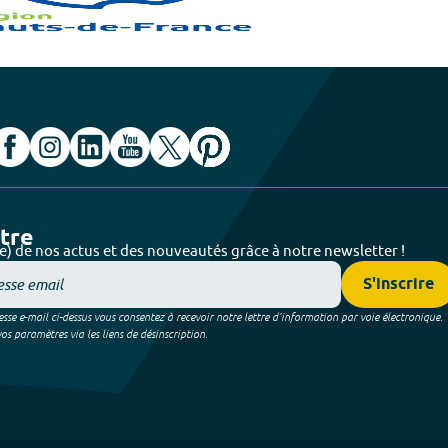
ttre
e) de nos actus et des nouveautés grâce à notre newsletter !
S'inscrire
sse e-mail ci-dessus vous consentez à recevoir notre lettre d’information par voie électronique.
 paramètres via les liens de désinscription.