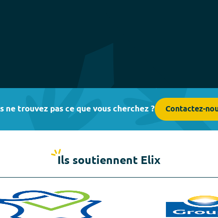
s ne trouvez pas ce que vous cherchez ?
Contactez-no
Ils soutiennent Elix