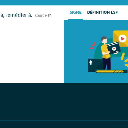
SIGNE
DÉFINITION LSF
 à, remédier à.
source