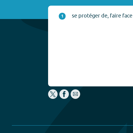
se protéger de, faire face
1