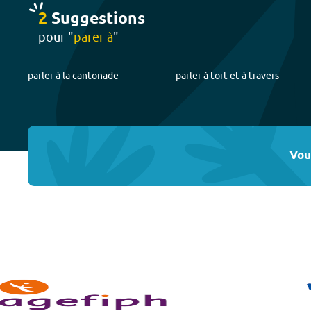
2
Suggestion
s
pour "
parer à
"
parler à la cantonade
parler à tort et à travers
Vou