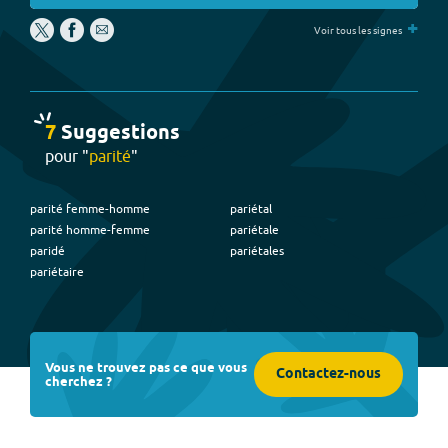
+
Voir tous les signes
7
Suggestion
s
pour "
parité
"
parité femme-homme
pariétal
parité homme-femme
pariétale
paridé
pariétales
pariétaire
Vous ne trouvez pas ce que vous
Contactez-nous
cherchez ?