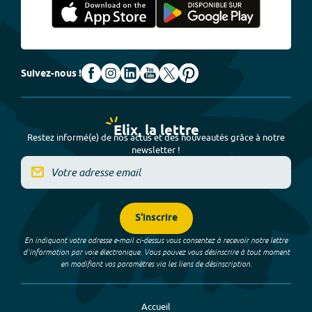
Suivez-nous !
Elix, la lettre
Restez informé(e) de nos actus et des nouveautés grâce à notre
newsletter !
S'inscrire
En indiquant votre adresse e-mail ci-dessus vous consentez à recevoir notre lettre
d’information par voie électronique. Vous pouvez vous désinscrire à tout moment
en modifiant vos paramètres via les liens de désinscription.
Accueil