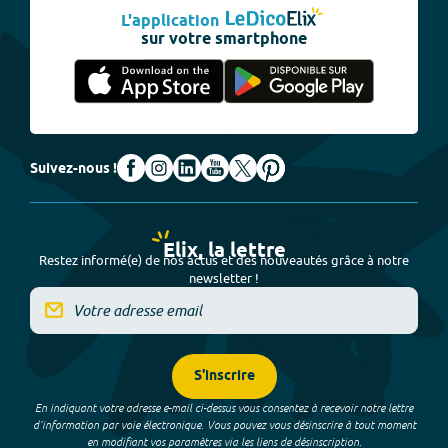
L'application
sur votre smartphone
Suivez-nous !
Elix, la lettre
Restez informé(e) de nos actus et des nouveautés grâce à notre
newsletter !
S'inscrire
En indiquant votre adresse e-mail ci-dessus vous consentez à recevoir notre lettre
d’information par voie électronique. Vous pouvez vous désinscrire à tout moment
en modifiant vos paramètres via les liens de désinscription.