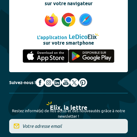
sur votre navigateur
L'application
sur votre smartphone
Suivez-nous !
Elix, la lettre
Restez informé(e) de nos actus et des nouveautés grâce à notre
newsletter !