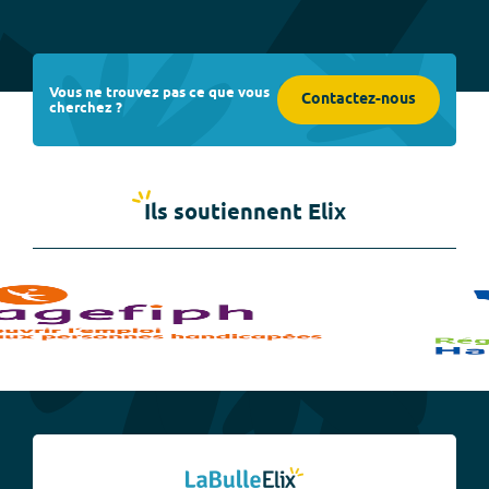
Vous ne trouvez pas ce que vous
Contactez-nous
cherchez ?
Ils soutiennent Elix