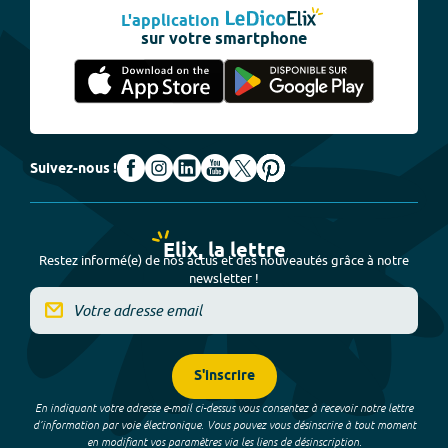
L'application
sur votre smartphone
Suivez-nous !
Elix, la lettre
Restez informé(e) de nos actus et des nouveautés grâce à notre
newsletter !
S'inscrire
En indiquant votre adresse e-mail ci-dessus vous consentez à recevoir notre lettre
d’information par voie électronique. Vous pouvez vous désinscrire à tout moment
en modifiant vos paramètres via les liens de désinscription.