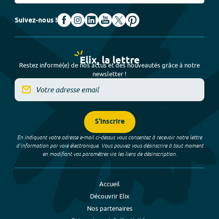
Suivez-nous !
Elix, la lettre
Restez informé(e) de nos actus et des nouveautés grâce à notre
newsletter !
S'inscrire
En indiquant votre adresse e-mail ci-dessus vous consentez à recevoir notre lettre
d’information par voie électronique. Vous pouvez vous désinscrire à tout moment
en modifiant vos paramètres via les liens de désinscription.
Accueil
Découvrir Elix
Nos partenaires