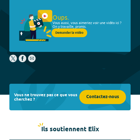
Oups.
Vous aussi, vous aimeriez voir une vidéo ici ?
On y travaille, promis.
Demander la vidéo
Vous ne trouvez pas ce que vous
Contactez-nous
cherchez ?
Ils soutiennent Elix