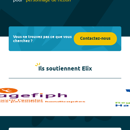
Vous ne trouvez pas ce que vous
Contactez-nous
cherchez ?
Ils soutiennent Elix