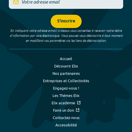
S'inscrire
En indiquant votre adresse e-mail ci-dessus vous consentez à recevoir notre lettre
d’information par voie électronique. Vous pouvez vous désinscrire à tout moment
en modifiant vos paramètres via les liens de désinscription.
Accueil
Découvrir Elix
Nos partenaires
Entreprises et Collectivités
Engagez-vous !
Les Thèmes Elix
Elix académie
Faire un don
Contactez-nous
Accessibilité