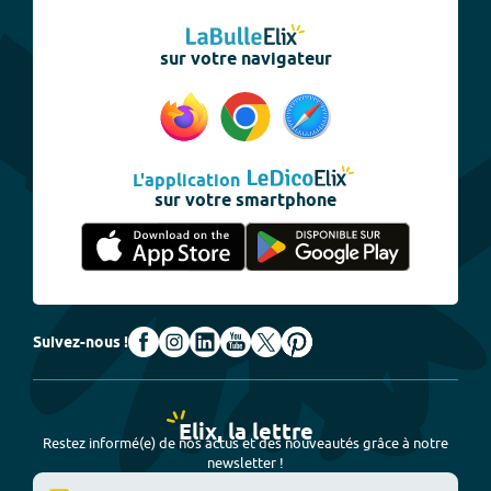
sur votre navigateur
L'application
sur votre smartphone
Suivez-nous !
Elix, la lettre
Restez informé(e) de nos actus et des nouveautés grâce à notre
newsletter !