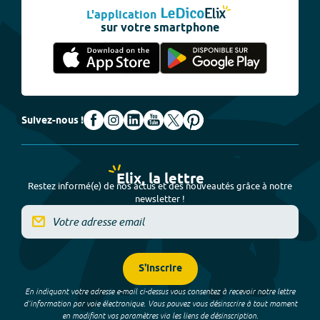
L'application
sur votre smartphone
Suivez-nous !
Elix, la lettre
Restez informé(e) de nos actus et des nouveautés grâce à notre
newsletter !
S'inscrire
En indiquant votre adresse e-mail ci-dessus vous consentez à recevoir notre lettre
d’information par voie électronique. Vous pouvez vous désinscrire à tout moment
en modifiant vos paramètres via les liens de désinscription.