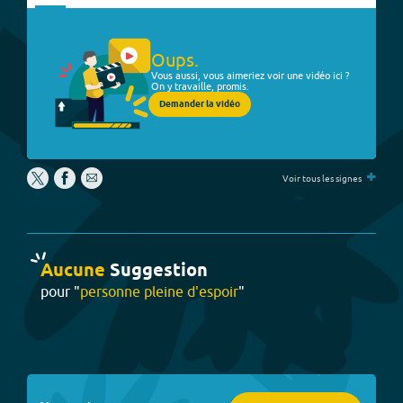
Oups.
Vous aussi, vous aimeriez voir une vidéo ici ?
On y travaille, promis.
Demander la vidéo
+
Voir tous les signes
Aucune
Suggestion
pour "
personne pleine d'espoir
"