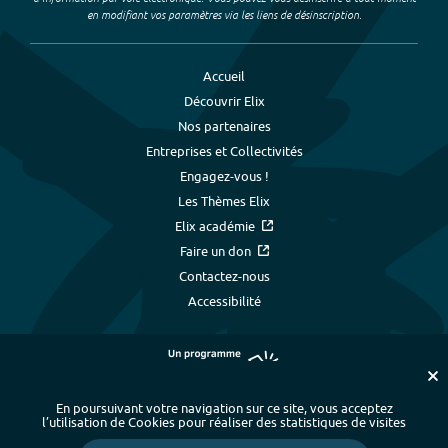
en modifiant vos paramètres via les liens de désinscription.
Accueil
Découvrir Elix
Nos partenaires
Entreprises et Collectivités
Engagez-vous !
Les Thèmes Elix
Elix académie
Faire un don
Contactez-nous
Accessibilité
En poursuivant votre navigation sur ce site, vous acceptez
l’utilisation de Cookies pour réaliser des statistiques de visites
Plan du site
-
Index alphabétique
-