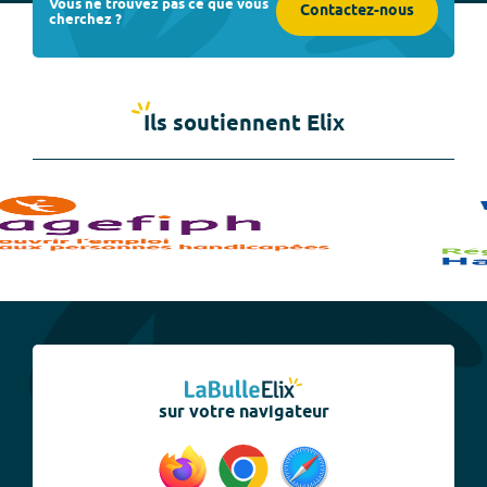
Vous ne trouvez pas ce que vous
Contactez-nous
cherchez ?
Ils soutiennent Elix
sur votre navigateur