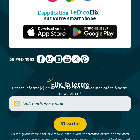
L'application
sur votre smartphone
Suivez-nous !
Elix, la lettre
Restez informé(e) de nos actus et des nouveautés grâce à notre
newsletter !
S'inscrire
En indiquant votre adresse e-mail ci-dessus vous consentez à recevoir notre lettre
d’information par voie électronique. Vous pouvez vous désinscrire à tout moment