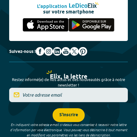
L'application
sur votre smartphone
Suivez-nous !
Elix, la lettre
Restez informé(e) de nos actus et des nouveautés grâce à notre
newsletter !
S'inscrire
En indiquant votre adresse e-mail ci-dessus vous consentez à recevoir notre lettre
d’information par voie électronique. Vous pouvez vous désinscrire à tout moment
en modifiant vos paramètres via les liens de désinscription.