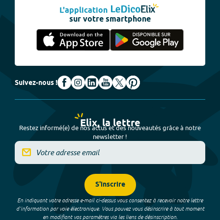
L'application
sur votre smartphone
Suivez-nous !
Elix, la lettre
Restez informé(e) de nos actus et des nouveautés grâce à notre
newsletter !
S'inscrire
En indiquant votre adresse e-mail ci-dessus vous consentez à recevoir notre lettre
d’information par voie électronique. Vous pouvez vous désinscrire à tout moment
en modifiant vos paramètres via les liens de désinscription.