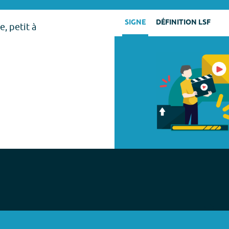
SIGNE
DÉFINITION LSF
, petit à