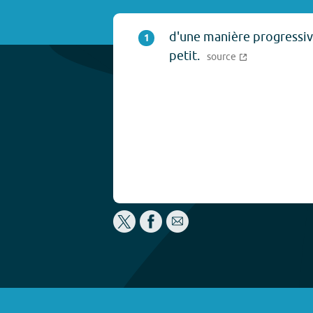
d'une manière progressive
1
petit.
source