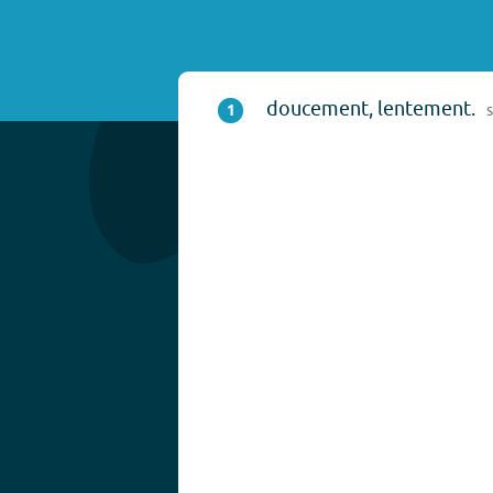
doucement, lentement.
1