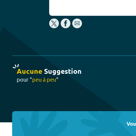
Aucune
Suggestion
pour "
peu à peu
"
Vou