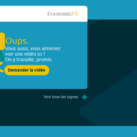
Il y a un souci ?
Oups.
Vous aussi, vous aimeriez
voir une vidéo ici ?
On y travaille, promis.
Demander la vidéo
+
Voir tous les signes