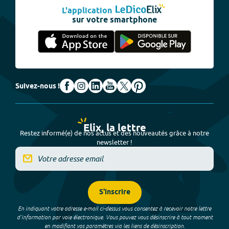
L'application
sur votre smartphone
Suivez-nous !
Elix, la lettre
Restez informé(e) de nos actus et des nouveautés grâce à notre
newsletter !
S'inscrire
En indiquant votre adresse e-mail ci-dessus vous consentez à recevoir notre lettre
d’information par voie électronique. Vous pouvez vous désinscrire à tout moment
en modifiant vos paramètres via les liens de désinscription.