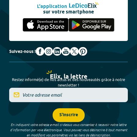
L'application
sur votre smartphone
Suivez-nous !
Elix, la lettre
Restez informé(e) de nos actus et des nouveautés grâce à notre
newsletter !
S'inscrire
En indiquant votre adresse e-mail ci-dessus vous consentez à recevoir notre lettre
d’information par voie électronique. Vous pouvez vous désinscrire à tout moment
en modifiant vos paramètres via les liens de désinscription.