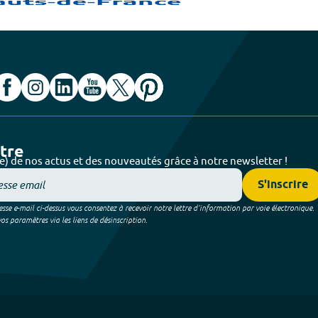
ttre
e) de nos actus et des nouveautés grâce à notre newsletter !
S'inscrire
sse e-mail ci-dessus vous consentez à recevoir notre lettre d’information par voie électronique.
 paramètres via les liens de désinscription.