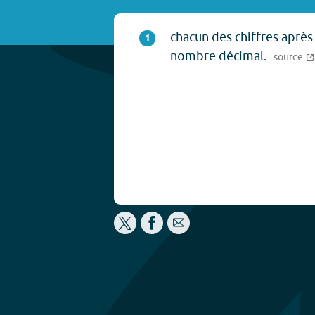
chacun des chiffres après 
1
nombre décimal.
source