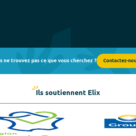
s ne trouvez pas ce que vous cherchez ?
Contactez-no
Ils soutiennent Elix