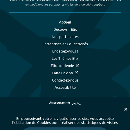
en modifiant vos paramètres via les liens de désinscription.
Accueil
Découvrir Elix
Nos partenaires
Entreprises et Collectivités
Engagez-vous !
Les Thèmes Elix
Elix académie
Faire un don
Contactez-nous
Accessibilité
En poursuivant votre navigation sur ce site, vous acceptez
l’utilisation de Cookies pour réaliser des statistiques de visites
Plan du site
-
Index alphabétique
-