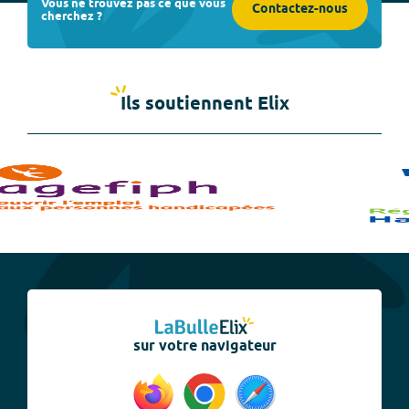
Vous ne trouvez pas ce que vous
Contactez-nous
cherchez ?
Ils soutiennent Elix
sur votre navigateur