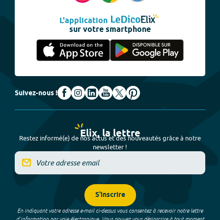
L'application
sur votre smartphone
Suivez-nous !
Elix, la lettre
Restez informé(e) de nos actus et des nouveautés grâce à notre
newsletter !
S'inscrire
En indiquant votre adresse e-mail ci-dessus vous consentez à recevoir notre lettre
d’information par voie électronique. Vous pouvez vous désinscrire à tout moment