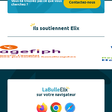
Vous ne trouvez pas ce que vous
Contactez-nous
cherchez ?
Ils soutiennent Elix
sur votre navigateur