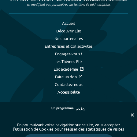
en modifiant vos paramètres via les liens de désinscription.
Accueil
Découvrir Elix
Nos partenaires
Entreprises et Collectivités
Engagez-vous !
Les Thèmes Elix
Elix académie
Faire un don
Contactez-nous
Accessibilité
En poursuivant votre navigation sur ce site, vous acceptez
l’utilisation de Cookies pour réaliser des statistiques de visites
Plan du site
-
Index alphabétique
-