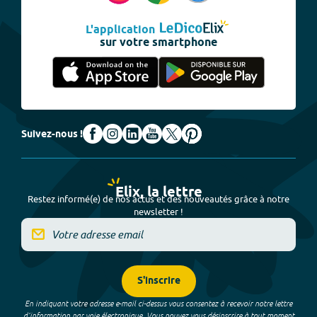
L'application
sur votre smartphone
Suivez-nous !
Elix, la lettre
Restez informé(e) de nos actus et des nouveautés grâce à notre
newsletter !
S'inscrire
En indiquant votre adresse e-mail ci-dessus vous consentez à recevoir notre lettre
d’information par voie électronique. Vous pouvez vous désinscrire à tout moment