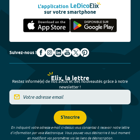
L'application
sur votre smartphone
Suivez-nous !
Elix, la lettre
Restez informé(e) de nos actus et des nouveautés grâce à notre
newsletter !
S'inscrire
En indiquant votre adresse e-mail ci-dessus vous consentez à recevoir notre lettre
d’information par voie électronique. Vous pouvez vous désinscrire à tout moment
en modifiant vos paramètres via les liens de désinscription.