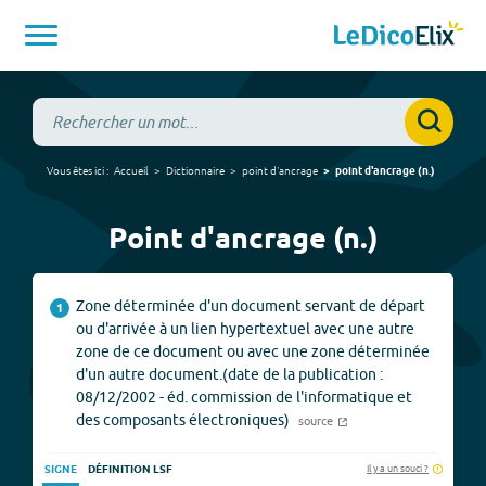
Vous êtes ici :
Accueil
Dictionnaire
point d'ancrage
point d'ancrage
(
n.
)
Point d'ancrage (n.)
Zone déterminée d'un document servant de départ
1
ou d'arrivée à un lien hypertextuel avec une autre
zone de ce document ou avec une zone déterminée
d'un autre document.(date de la publication :
08/12/2002 - éd. commission de l'informatique et
des composants électroniques)
source
Il y a un souci ?
SIGNE
DÉFINITION LSF