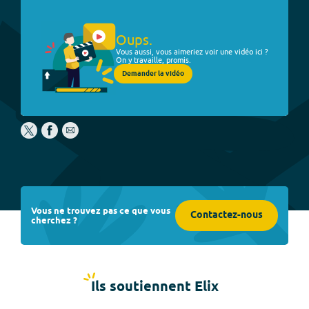
Oups.
Vous aussi, vous aimeriez voir une vidéo ici ?
On y travaille, promis.
Demander la vidéo
Vous ne trouvez pas ce que vous
Contactez-nous
cherchez ?
Ils soutiennent Elix