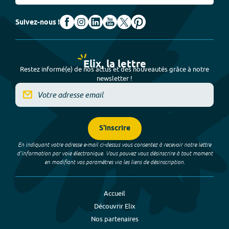
Suivez-nous !
Elix, la lettre
Restez informé(e) de nos actus et des nouveautés grâce à notre
newsletter !
S'inscrire
En indiquant votre adresse e-mail ci-dessus vous consentez à recevoir notre lettre
d’information par voie électronique. Vous pouvez vous désinscrire à tout moment
en modifiant vos paramètres via les liens de désinscription.
Accueil
Découvrir Elix
Nos partenaires