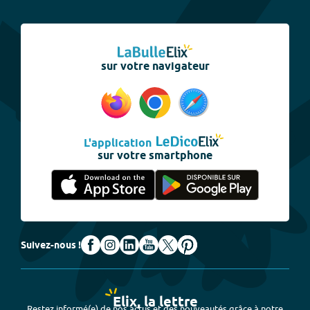
sur votre navigateur
L'application
sur votre smartphone
Suivez-nous !
Elix, la lettre
Restez informé(e) de nos actus et des nouveautés grâce à notre