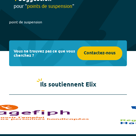
pour "
points de suspension
"
point de suspension
Vous ne trouvez pas ce que vous
Contactez-nous
cherchez ?
Ils soutiennent Elix