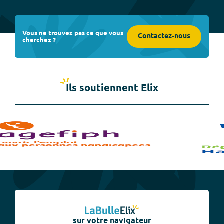
Vous ne trouvez pas ce que vous
Contactez-nous
cherchez ?
Ils soutiennent Elix
sur votre navigateur