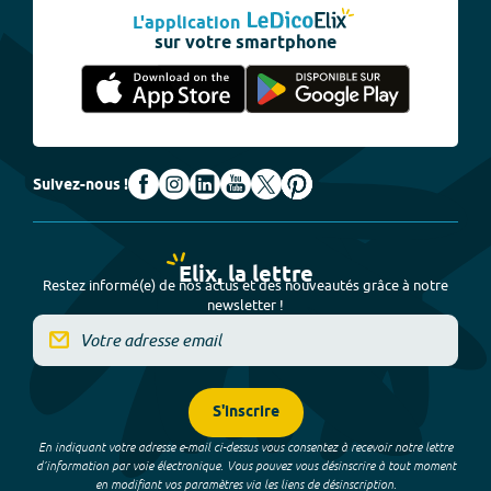
L'application
sur votre smartphone
Suivez-nous !
Elix, la lettre
Restez informé(e) de nos actus et des nouveautés grâce à notre
newsletter !
S'inscrire
En indiquant votre adresse e-mail ci-dessus vous consentez à recevoir notre lettre
d’information par voie électronique. Vous pouvez vous désinscrire à tout moment
en modifiant vos paramètres via les liens de désinscription.