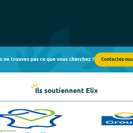
s ne trouvez pas ce que vous cherchez ?
Contactez-no
Ils soutiennent Elix