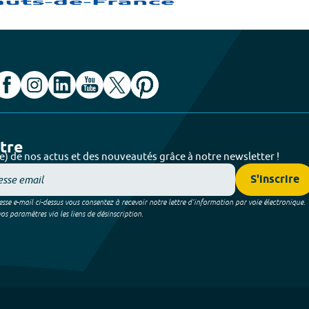
ttre
e) de nos actus et des nouveautés grâce à notre newsletter !
S'inscrire
sse e-mail ci-dessus vous consentez à recevoir notre lettre d’information par voie électronique.
 paramètres via les liens de désinscription.