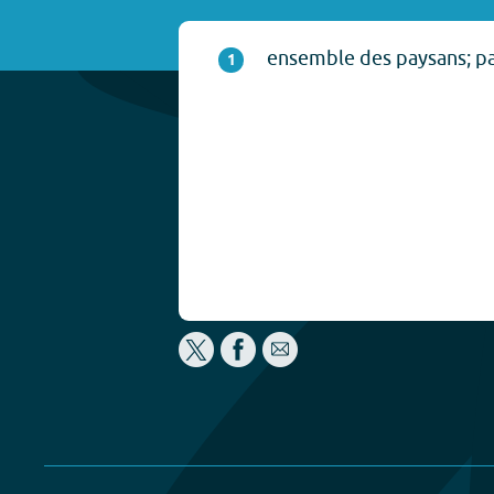
ensemble des paysans; p
1