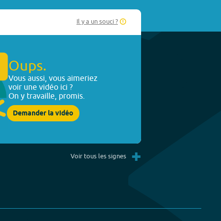
Il y a un souci ?
Oups.
Vous aussi, vous aimeriez
voir une vidéo ici ?
On y travaille, promis.
Demander la vidéo
+
Voir tous les signes