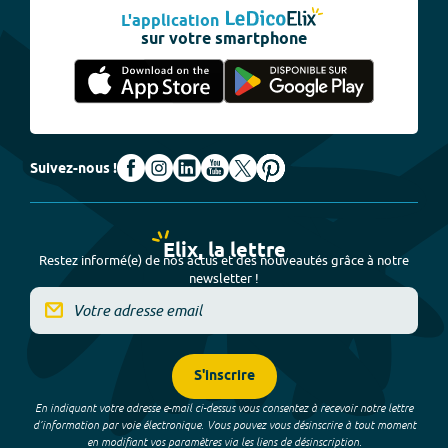
L'application
sur votre smartphone
Suivez-nous !
Elix, la lettre
Restez informé(e) de nos actus et des nouveautés grâce à notre
newsletter !
S'inscrire
En indiquant votre adresse e-mail ci-dessus vous consentez à recevoir notre lettre
d’information par voie électronique. Vous pouvez vous désinscrire à tout moment
en modifiant vos paramètres via les liens de désinscription.