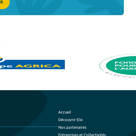
us
Accueil
Découvrir Elix
Nos partenaires
Entreprises et Collectivités