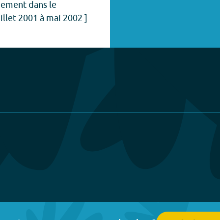
nnement dans le
llet 2001 à mai 2002 ]