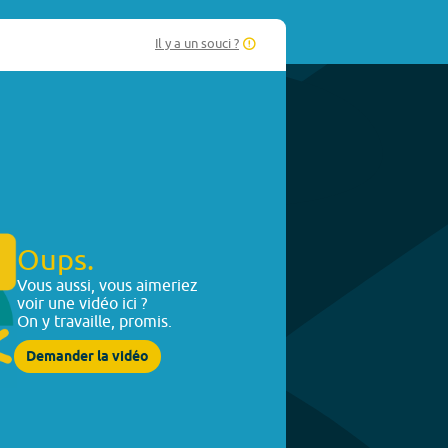
Il y a un souci ?
Oups.
Vous aussi, vous aimeriez
voir une vidéo ici ?
On y travaille, promis.
Demander la vidéo