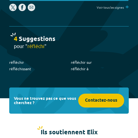
+
Voir tous les signes
4
Suggestion
s
pour "
réfléchi
"
réfléchir
réfléchir sur
réfléchissant
réfléchir à
Vous ne trouvez pas ce que vous
Contactez-nous
cherchez ?
Ils soutiennent Elix