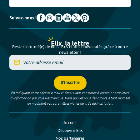
Suivez-nous !
Elix, la lettre
Restez informé(e) de nos actus et des nouveautés grâce à notre
newsletter !
S'inscrire
En indiquant votre adresse e-mail ci-dessus vous consentez à recevoir notre lettre
d’information par voie électronique. Vous pouvez vous désinscrire à tout moment
en modifiant vos paramètres via les liens de désinscription.
Accueil
Découvrir Elix
Nos partenaires