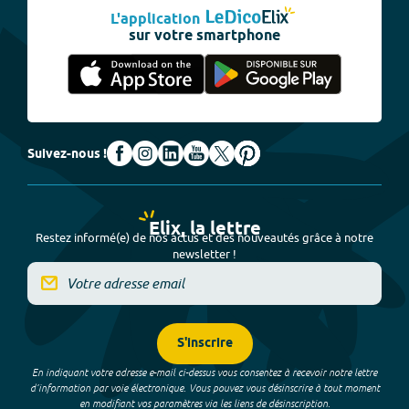
L'application
sur votre smartphone
Suivez-nous !
Elix, la lettre
Restez informé(e) de nos actus et des nouveautés grâce à notre
newsletter !
S'inscrire
En indiquant votre adresse e-mail ci-dessus vous consentez à recevoir notre lettre
d’information par voie électronique. Vous pouvez vous désinscrire à tout moment
en modifiant vos paramètres via les liens de désinscription.