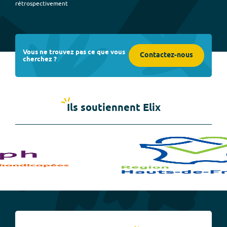
rétrospectivement
Vous ne trouvez pas ce que vous
Contactez-nous
cherchez ?
Ils soutiennent Elix