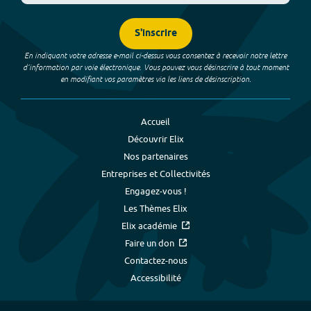
S'inscrire
En indiquant votre adresse e-mail ci-dessus vous consentez à recevoir notre lettre
d’information par voie électronique. Vous pouvez vous désinscrire à tout moment
en modifiant vos paramètres via les liens de désinscription.
Accueil
Découvrir Elix
Nos partenaires
Entreprises et Collectivités
Engagez-vous !
Les Thèmes Elix
Elix académie
Faire un don
Contactez-nous
Accessibilité