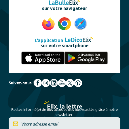
sur votre navigateur
L'application
sur votre smartphone
Suivez-nous !
Elix, la lettre
Restez informé(e) de nos actus et des nouveautés grâce à notre
newsletter !