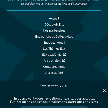
en modifiant vos paramètres via les liens de désinscription.
Accueil
Découvrir Elix
Nos partenaires
Entreprises et Collectivités
Engagez-vous !
Les Thèmes Elix
Elix académie
Faire un don
Contactez-nous
Accessibilité
En poursuivant votre navigation sur ce site, vous acceptez
l’utilisation de Cookies pour réaliser des statistiques de visites
Plan du site
-
Index alphabétique
-