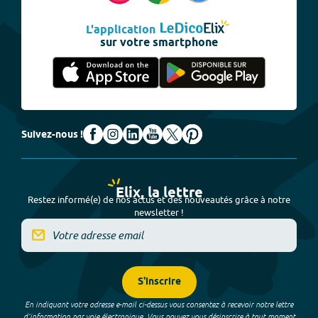
L'application
sur votre smartphone
Suivez-nous !
Elix, la lettre
Restez informé(e) de nos actus et des nouveautés grâce à notre
newsletter !
S'inscrire
En indiquant votre adresse e-mail ci-dessus vous consentez à recevoir notre lettre
d’information par voie électronique. Vous pouvez vous désinscrire à tout moment