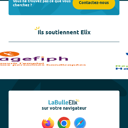
Vous ne trouvez pas ce que vous
Contactez-nous
cherchez ?
Ils soutiennent Elix
sur votre navigateur