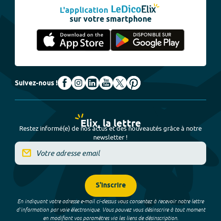
L'application
sur votre smartphone
Suivez-nous !
Elix, la lettre
Restez informé(e) de nos actus et des nouveautés grâce à notre
newsletter !
S'inscrire
En indiquant votre adresse e-mail ci-dessus vous consentez à recevoir notre lettre
d’information par voie électronique. Vous pouvez vous désinscrire à tout moment
en modifiant vos paramètres via les liens de désinscription.