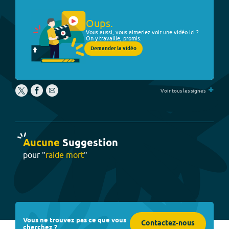
Oups.
Vous aussi, vous aimeriez voir une vidéo ici ?
On y travaille, promis.
Demander la vidéo
+
Voir tous les signes
Aucune
Suggestion
pour "
raide mort
"
Vous ne trouvez pas ce que vous
Contactez-nous
cherchez ?