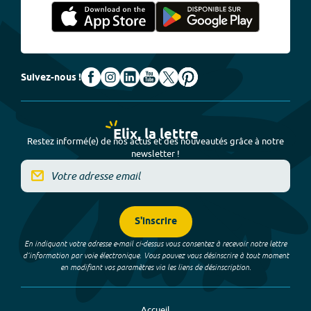
Suivez-nous !
Elix, la lettre
Restez informé(e) de nos actus et des nouveautés grâce à notre
newsletter !
S'inscrire
En indiquant votre adresse e-mail ci-dessus vous consentez à recevoir notre lettre
d’information par voie électronique. Vous pouvez vous désinscrire à tout moment
en modifiant vos paramètres via les liens de désinscription.
Accueil