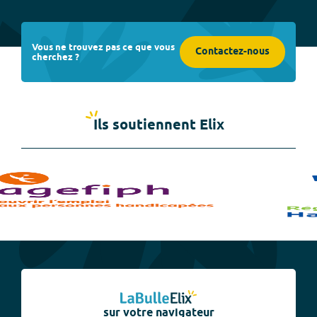
Vous ne trouvez pas ce que vous
Contactez-nous
cherchez ?
Ils soutiennent Elix
sur votre navigateur