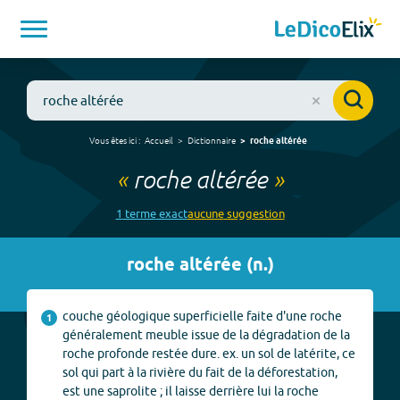
Vous êtes ici :
Accueil
Dictionnaire
roche altérée
«
roche altérée
»
1
terme
exact
aucune
suggestion
roche altérée
(
n.
)
couche géologique superficielle faite d'une roche
1
généralement meuble issue de la dégradation de la
roche profonde restée dure. ex. un sol de latérite, ce
sol qui part à la rivière du fait de la déforestation,
est une saprolite ; il laisse derrière lui la roche