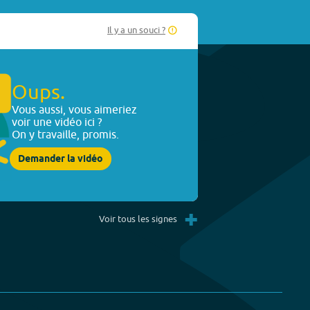
Il y a un souci ?
Oups.
Vous aussi, vous aimeriez
voir une vidéo ici ?
On y travaille, promis.
Demander la vidéo
+
Voir tous les signes