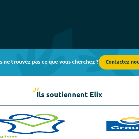
s ne trouvez pas ce que vous cherchez ?
Contactez-no
Ils soutiennent Elix