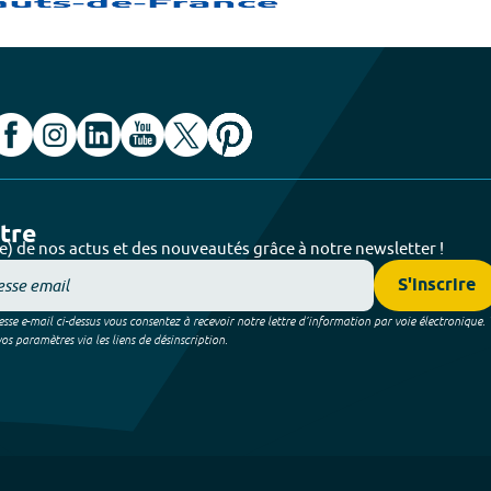
ttre
e) de nos actus et des nouveautés grâce à notre newsletter !
S'inscrire
sse e-mail ci-dessus vous consentez à recevoir notre lettre d’information par voie électronique.
 paramètres via les liens de désinscription.