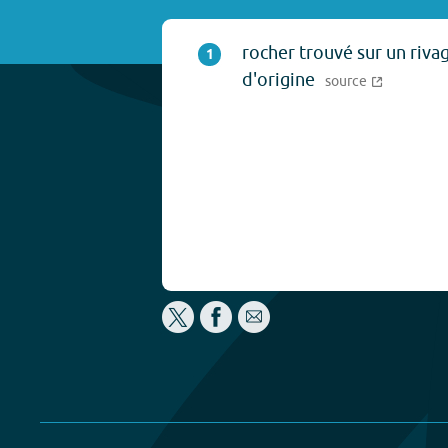
rocher trouvé sur un riva
1
d'origine
source