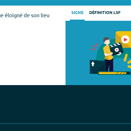
SIGNE
DÉFINITION LSF
ge éloigné de son lieu