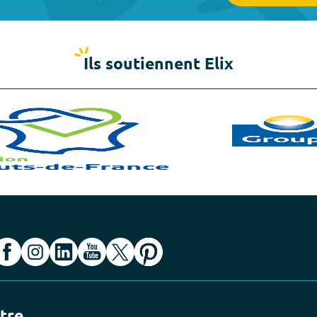
Ils soutiennent Elix
ttre