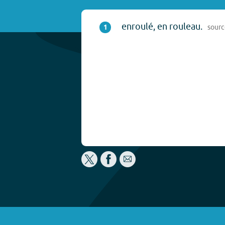
enroulé, en rouleau.
1
sour