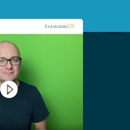
Il y a un souci ?
Play