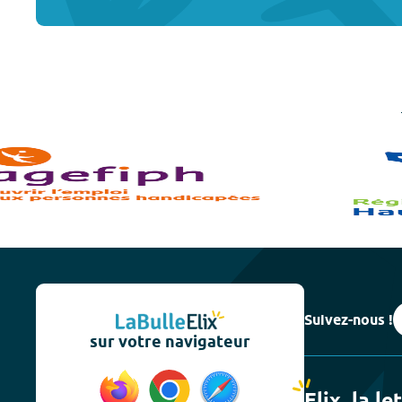
Suivez-nous !
sur votre navigateur
Elix, la le