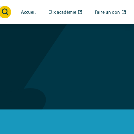
Accueil
Elix académie
Faire un don