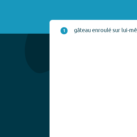
gâteau enroulé sur lui-m
1