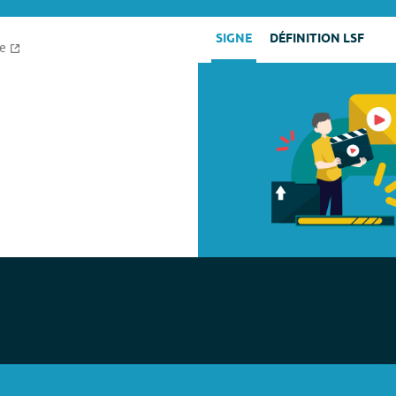
SIGNE
DÉFINITION LSF
ce