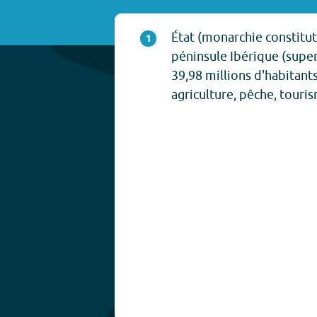
État (monarchie constitut
1
péninsule Ibérique (super
39,98 millions d'habitants
agriculture, pêche, touris