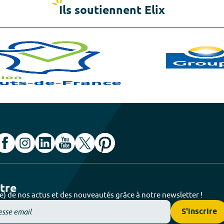
Ils soutiennent Elix
ttre
e) de nos actus et des nouveautés grâce à notre newsletter !
S'inscrire