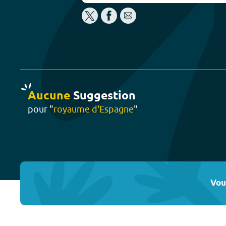
Aucune
Suggestion
pour "
royaume d'Espagne
"
Vou