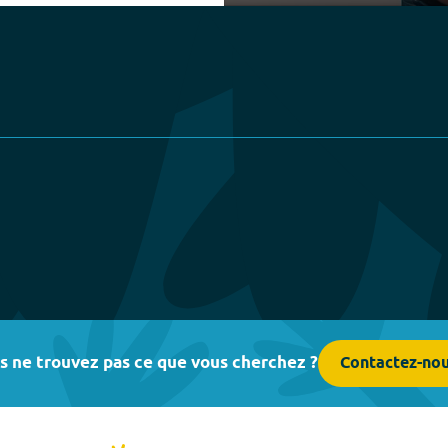
Play
s ne trouvez pas ce que vous cherchez ?
Contactez-no