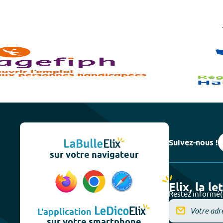
Suivez-nous !
sur votre navigateur
Elix, la le
Restez informé(
L'application
sur votre smartphone