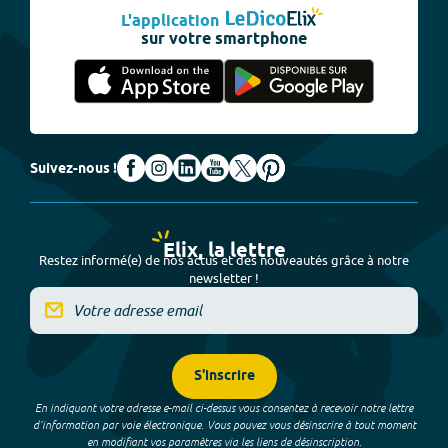
L'application
sur votre smartphone
Suivez-nous !
Elix, la lettre
Restez informé(e) de nos actus et des nouveautés grâce à notre
newsletter !
S'inscrire
En indiquant votre adresse e-mail ci-dessus vous consentez à recevoir notre lettre
d’information par voie électronique. Vous pouvez vous désinscrire à tout moment
en modifiant vos paramètres via les liens de désinscription.