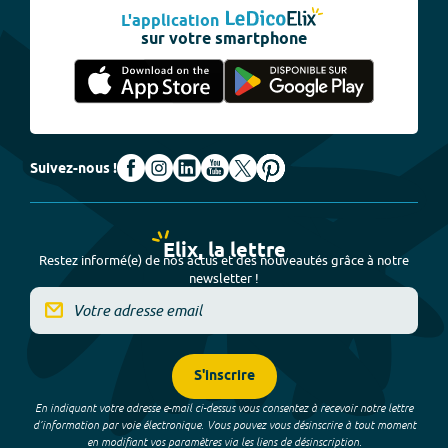
L'application
sur votre smartphone
Suivez-nous !
Elix, la lettre
Restez informé(e) de nos actus et des nouveautés grâce à notre
newsletter !
S'inscrire
En indiquant votre adresse e-mail ci-dessus vous consentez à recevoir notre lettre
d’information par voie électronique. Vous pouvez vous désinscrire à tout moment
en modifiant vos paramètres via les liens de désinscription.