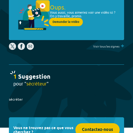
Oups.
Vous aussi, vous aimeriez voir une vidéo ici ?
On y travaille, promis.
Demander la vidéo
+
Voir tous les signes
1
Suggestion
pour "
sécréteur
"
sécréter
Vous ne trouvez pas ce que vous
Contactez-nous
cherchez ?