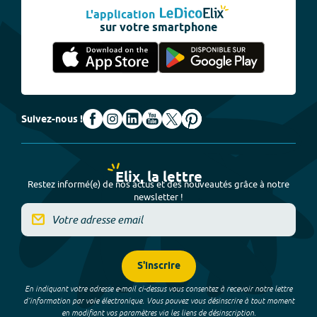
L'application
sur votre smartphone
Suivez-nous !
Elix, la lettre
Restez informé(e) de nos actus et des nouveautés grâce à notre
newsletter !
S'inscrire
En indiquant votre adresse e-mail ci-dessus vous consentez à recevoir notre lettre
d’information par voie électronique. Vous pouvez vous désinscrire à tout moment
en modifiant vos paramètres via les liens de désinscription.