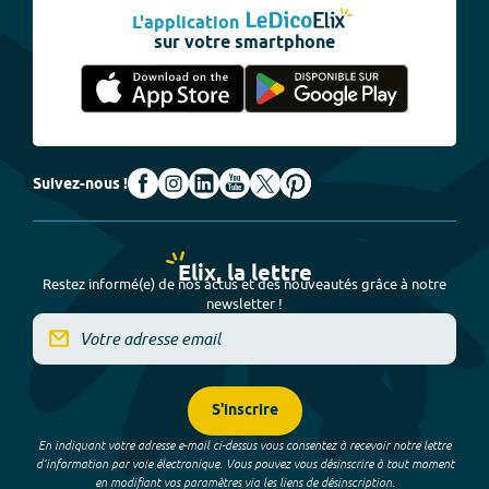
L'application
sur votre smartphone
Suivez-nous !
Elix, la lettre
Restez informé(e) de nos actus et des nouveautés grâce à notre
newsletter !
S'inscrire
En indiquant votre adresse e-mail ci-dessus vous consentez à recevoir notre lettre
d’information par voie électronique. Vous pouvez vous désinscrire à tout moment
en modifiant vos paramètres via les liens de désinscription.