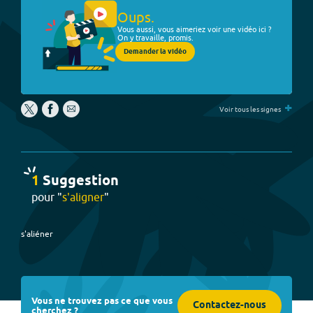
Oups.
Vous aussi, vous aimeriez voir une vidéo ici ?
On y travaille, promis.
Demander la vidéo
+
Voir tous les signes
1
Suggestion
pour "
s'aligner
"
s'aliéner
Vous ne trouvez pas ce que vous
Contactez-nous
cherchez ?