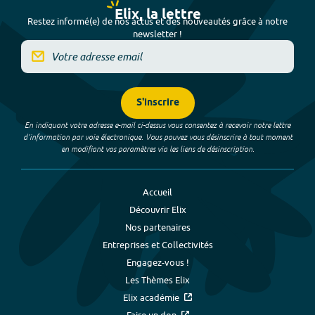
Elix, la lettre
Restez informé(e) de nos actus et des nouveautés grâce à notre
newsletter !
S'inscrire
En indiquant votre adresse e-mail ci-dessus vous consentez à recevoir notre lettre
d’information par voie électronique. Vous pouvez vous désinscrire à tout moment
en modifiant vos paramètres via les liens de désinscription.
Accueil
Découvrir Elix
Nos partenaires
Entreprises et Collectivités
Engagez-vous !
Les Thèmes Elix
Elix académie