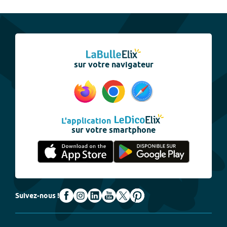
sur votre navigateur
L'application
sur votre smartphone
Suivez-nous !