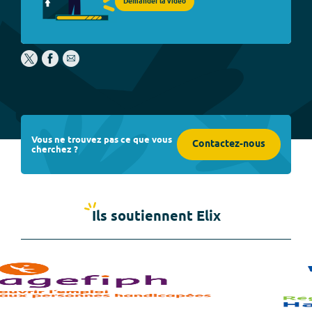
Demander la vidéo
Vous ne trouvez pas ce que vous
Contactez-nous
cherchez ?
Ils soutiennent Elix