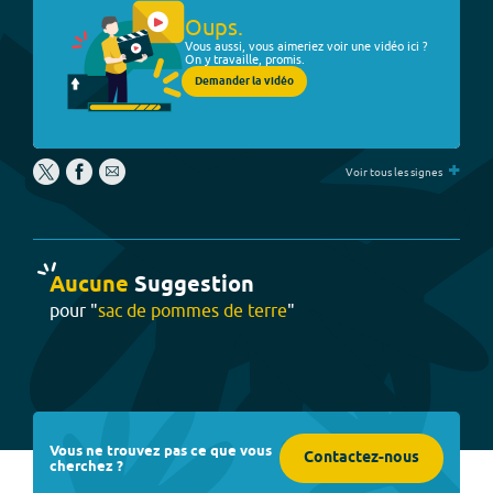
Oups.
Vous aussi, vous aimeriez voir une vidéo ici ?
On y travaille, promis.
Demander la vidéo
+
Voir tous les signes
Aucune
Suggestion
pour "
sac de pommes de terre
"
Vous ne trouvez pas ce que vous
Contactez-nous
cherchez ?