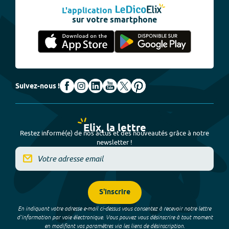
L'application
sur votre smartphone
Suivez-nous !
Elix, la lettre
Restez informé(e) de nos actus et des nouveautés grâce à notre
newsletter !
S'inscrire
En indiquant votre adresse e-mail ci-dessus vous consentez à recevoir notre lettre
d’information par voie électronique. Vous pouvez vous désinscrire à tout moment
en modifiant vos paramètres via les liens de désinscription.