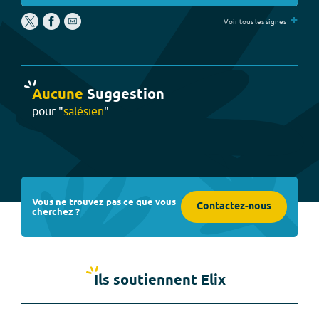
+
Voir tous les signes
Aucune
Suggestion
pour "
salésien
"
Vous ne trouvez pas ce que vous
Contactez-nous
cherchez ?
Ils soutiennent Elix