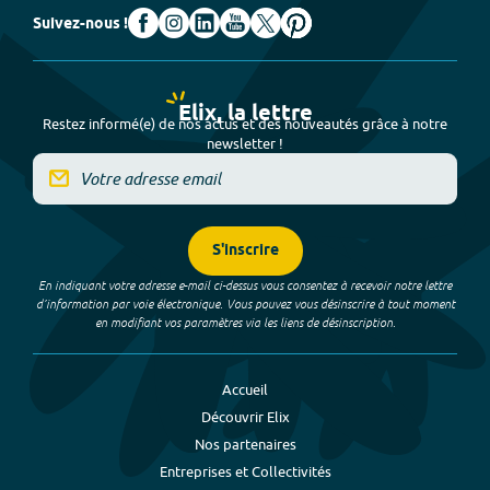
Suivez-nous !
Elix, la lettre
Restez informé(e) de nos actus et des nouveautés grâce à notre
newsletter !
S'inscrire
En indiquant votre adresse e-mail ci-dessus vous consentez à recevoir notre lettre
d’information par voie électronique. Vous pouvez vous désinscrire à tout moment
en modifiant vos paramètres via les liens de désinscription.
Accueil
Découvrir Elix
Nos partenaires
Entreprises et Collectivités