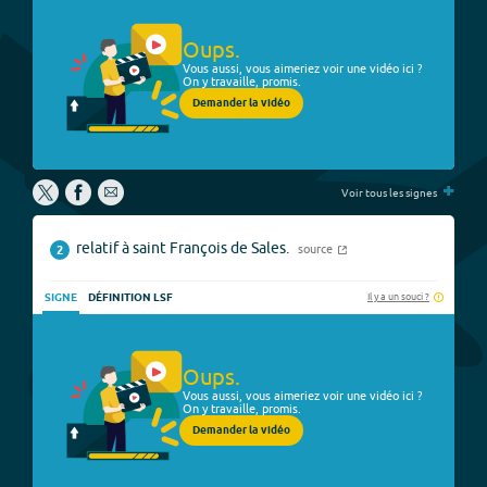
Oups.
Vous aussi, vous aimeriez voir une vidéo ici ?
On y travaille, promis.
Demander la vidéo
+
Voir tous les signes
relatif à saint François de Sales.
source
2
Il y a un souci ?
SIGNE
DÉFINITION LSF
Oups.
Vous aussi, vous aimeriez voir une vidéo ici ?
On y travaille, promis.
Demander la vidéo