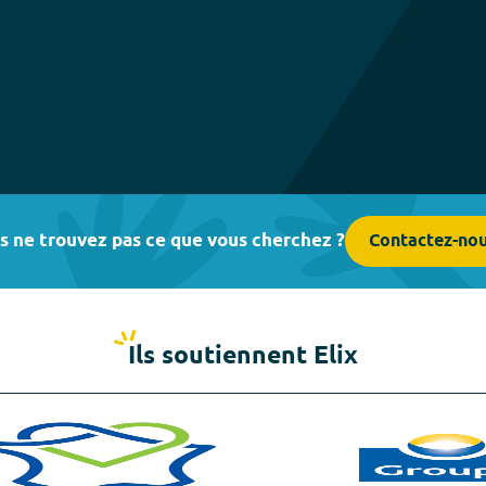
s ne trouvez pas ce que vous cherchez ?
Contactez-no
Ils soutiennent Elix