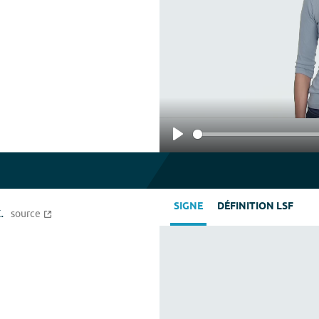
Play
SIGNE
DÉFINITION LSF
.
source