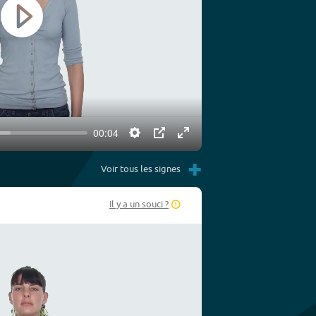
Play
00:04
Settings
PIP
Enter
+
fullscreen
Voir tous les signes
Il y a un souci ?