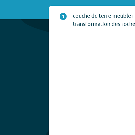
couche de terre meuble ré
1
transformation des roches