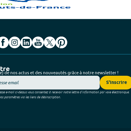
ttre
e) de nos actus et des nouveautés grâce à notre newsletter !
S'inscrire
sse e-mail ci-dessus vous consentez à recevoir notre lettre d’information par voie électronique.
 paramètres via les liens de désinscription.