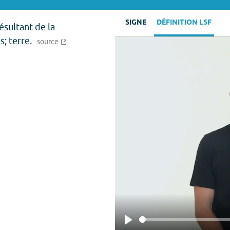
SIGNE
DÉFINITION LSF
sultant de la
; terre.
source