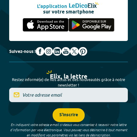
L'application
sur votre smartphone
Suivez-nous !
Elix, la lettre
Restez informé(e) de nos actus et des nouveautés grâce à notre
newsletter !
S'inscrire
En indiquant votre adresse e-mail ci-dessus vous consentez à recevoir notre lettre
d’information par voie électronique. Vous pouvez vous désinscrire à tout moment
en modifiant vos paramètres via les liens de désinscription.