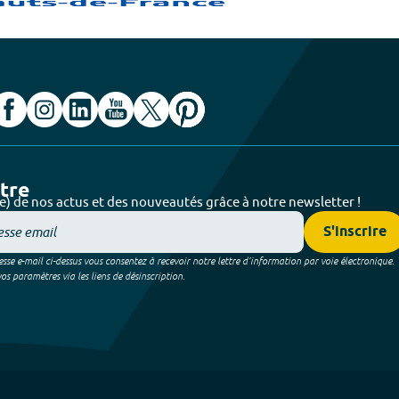
ttre
e) de nos actus et des nouveautés grâce à notre newsletter !
S'inscrire
sse e-mail ci-dessus vous consentez à recevoir notre lettre d’information par voie électronique.
 paramètres via les liens de désinscription.