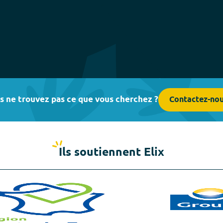
s ne trouvez pas ce que vous cherchez ?
Contactez-no
Ils soutiennent Elix