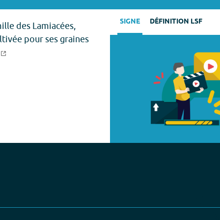
SIGNE
DÉFINITION LSF
ille des Lamiacées,
ltivée pour ses graines