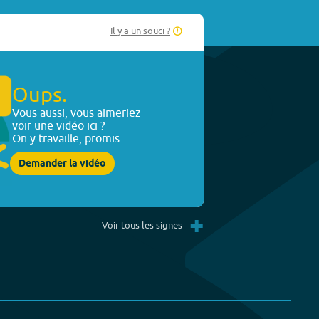
Il y a un souci ?
Oups.
Vous aussi, vous aimeriez
voir une vidéo ici ?
On y travaille, promis.
Demander la vidéo
+
Voir tous les signes