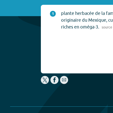
plante herbacée de la fam
1
originaire du Mexique, cu
riches en oméga-3.
source