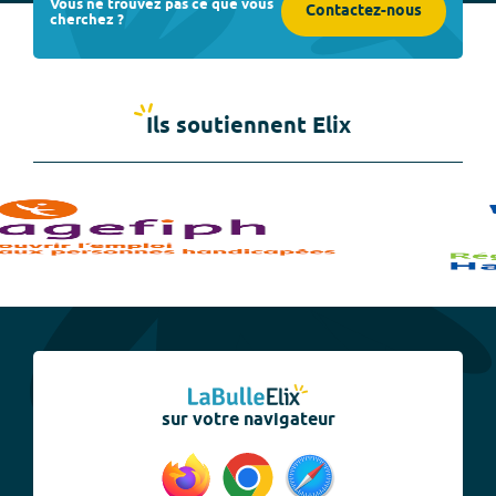
Vous ne trouvez pas ce que vous
Contactez-nous
cherchez ?
Ils soutiennent Elix
sur votre navigateur