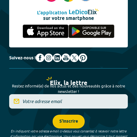
L'application
sur votre smartphone
Suivez-nous !
Elix, la lettre
Restez informé(e) de nos actus et des nouveautés grâce à notre
newsletter !
S'inscrire
En indiquant votre adresse e-mail ci-dessus vous consentez à recevoir notre lettre
d’information par voie électronique. Vous pouvez vous désinscrire à tout moment