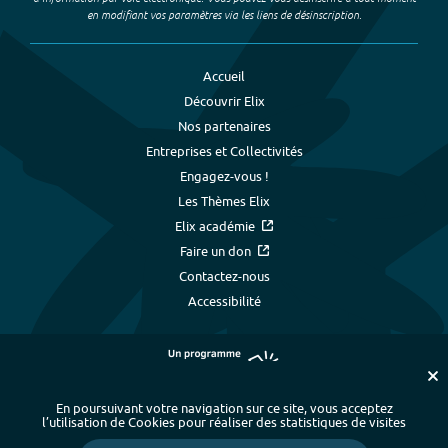
en modifiant vos paramètres via les liens de désinscription.
Accueil
Découvrir Elix
Nos partenaires
Entreprises et Collectivités
Engagez-vous !
Les Thèmes Elix
Elix académie
Faire un don
Contactez-nous
Accessibilité
En poursuivant votre navigation sur ce site, vous acceptez
l’utilisation de Cookies pour réaliser des statistiques de visites
Plan du site
-
Index alphabétique
-